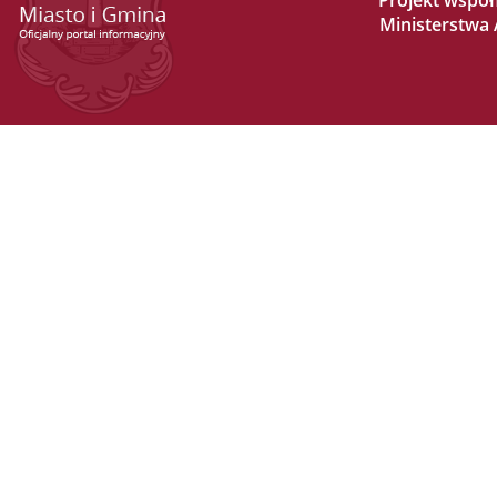
Projekt wspó
Ministerstwa A